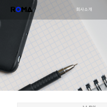
회사소개
기업개요
CEO 인사말
연혁
오시는 길
CI