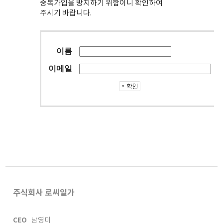
중복가입을 방지하기 위함이니 확인하여
주시기 바랍니다.
이름
이메일
주식회사 로씨일가
CEO
남영미