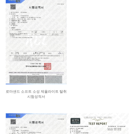
로마샌드 소프트 소성 제올라이트 탈취
시험성적서