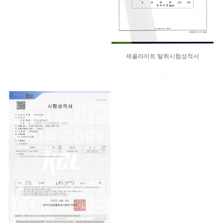
제올라이트 탈취시험성적서
.