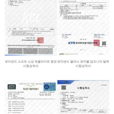
로마샌드 소프트 소성 제올라이트 항균
로마샌드 플러스 로마볼 암모니아 탈취
시험성적서
시험성적서