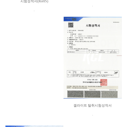
시험성적서(RoHS)
.
.
겔라이트 탈취시험성적서
.