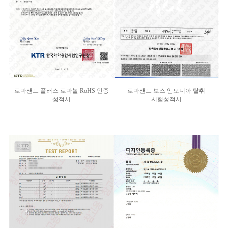
로마샌드 플러스 로마볼 RoHS 인증
로마샌드 보스 암모니아 탈취
성적서
시험성적서
.