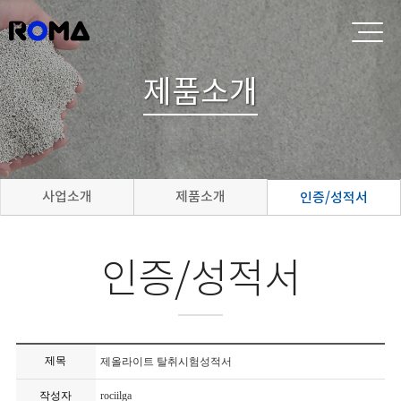
제품소개
사업소개
제품소개
인증/성적서
인증/성적서
제목
제올라이트 탈취시험성적서
작성자
rociilga