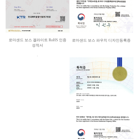
로마샌드 보스 겔라이트 RoHS 인증
로마샌드 보스 파우치 디자인등록증
성적서
.